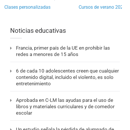
Navegación
Clases personalizadas
Cursos de verano 2022
de
entradas
Noticias educativas
Francia, primer país de la UE en prohibir las
redes a menores de 15 años
6 de cada 10 adolescentes creen que cualquier
contenido digital, incluido el violento, es solo
entretenimiento
Aprobada en C-LM las ayudas para el uso de
libros y materiales curriculares y de comedor
escolar
Un estudio señala la pérdida de alumnado de